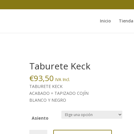
Inicio
Tienda
Taburete Keck
€
93,50
IVA Incl.
TABURETE KECK
ACABADO = TAPIZADO COJÍN
BLANCO Y NEGRO
Asiento
Taburete