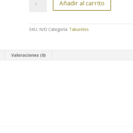
Añadir al carrito
Keck
cantidad
SKU:
N/D
Categoría:
Taburetes
Valoraciones (0)