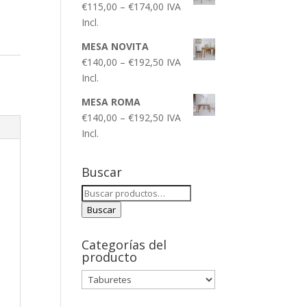
€
115,00
–
€
174,00
IVA
Incl.
MESA NOVITA
€
140,00
–
€
192,50
IVA
Incl.
MESA ROMA
€
140,00
–
€
192,50
IVA
Incl.
Buscar
Buscar
por:
Buscar
Categorías del
producto