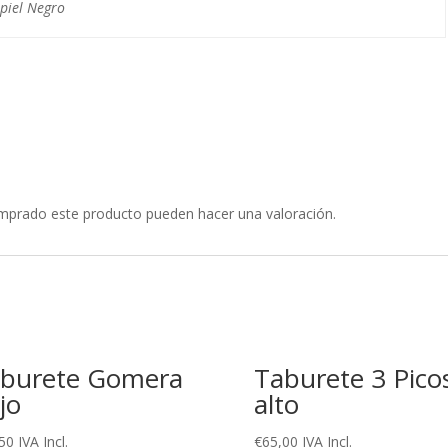
ipiel Negro
omprado este producto pueden hacer una valoración.
burete Gomera
Taburete 3 Pico
jo
alto
50
IVA Incl.
€
65,00
IVA Incl.