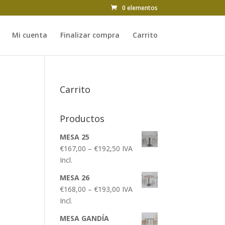
0 elementos
Mi cuenta
Finalizar compra
Carrito
Carrito
Productos
MESA 25
€
167,00
–
€
192,50
IVA
Incl.
MESA 26
€
168,00
–
€
193,00
IVA
Incl.
MESA GANDÍA