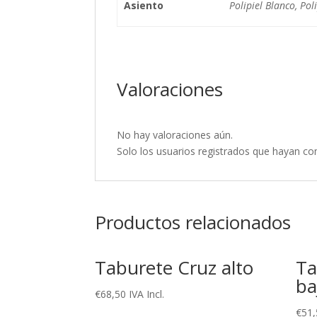
Asiento
Polipiel Blanco, Pol
Valoraciones
No hay valoraciones aún.
Solo los usuarios registrados que hayan c
Productos relacionados
Taburete Cruz alto
Ta
ba
€
68,50
IVA Incl.
€
51,